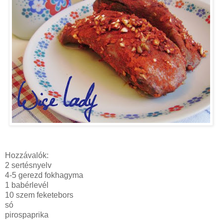
Hozzávalók:
2 sertésnyelv
4-5 gerezd fokhagyma
1 babérlevél
10 szem feketebors
só
pirospaprika