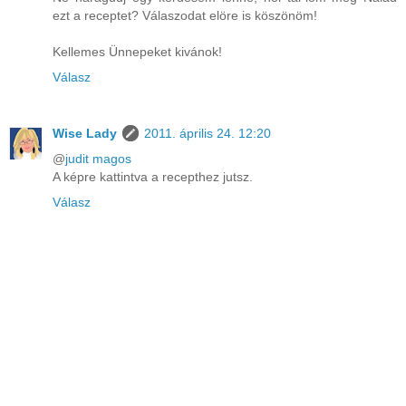
ezt a receptet? Válaszodat elöre is köszönöm!
Kellemes Ünnepeket kivánok!
Válasz
Wise Lady
2011. április 24. 12:20
@
judit magos
A képre kattintva a recepthez jutsz.
Válasz