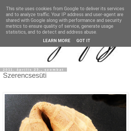
This site uses cookies from Google to deliver its services
and to analyze traffic. Your IP address and user-agent are
shared with Google along with performance and security
metrics to ensure quality of service, generate usage
statistics, and to detect and address abuse.
LEARN MORE
GOT IT
2011. április 23., szombat
Szerencsesüti