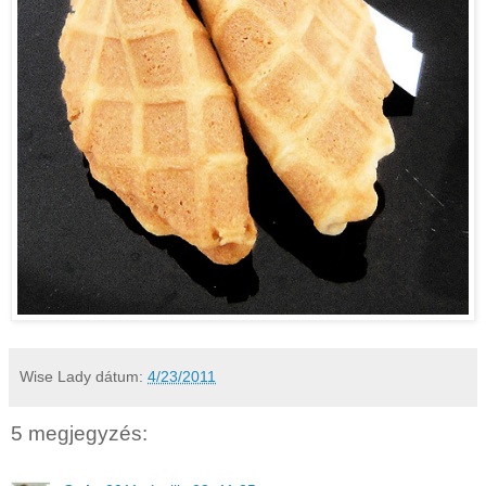
Wise Lady
dátum:
4/23/2011
5 megjegyzés: