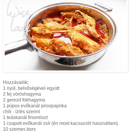
Hozzávalók:
1 nyúl, belsőségével együtt
2 fej vöröshagyma
2 gerezd fokhagyma
1 púpos evőkanál pirospaprika
chili - ízlés szerint
1 teáskanál finomliszt
1 csapott evőkanál zsír (én most kacsazsírt használtam)
10 szemes bors