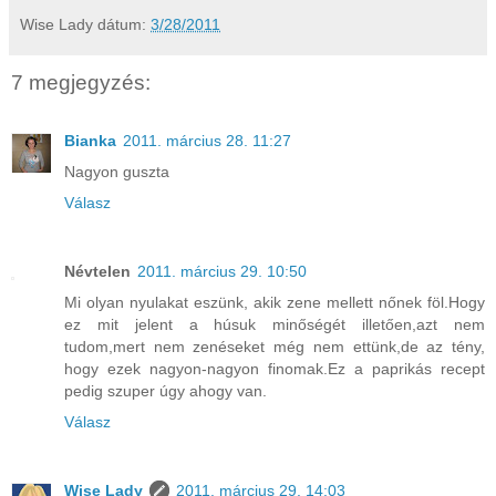
Wise Lady
dátum:
3/28/2011
7 megjegyzés:
Bianka
2011. március 28. 11:27
Nagyon guszta
Válasz
Névtelen
2011. március 29. 10:50
Mi olyan nyulakat eszünk, akik zene mellett nőnek föl.Hogy
ez mit jelent a húsuk minőségét illetően,azt nem
tudom,mert nem zenéseket még nem ettünk,de az tény,
hogy ezek nagyon-nagyon finomak.Ez a paprikás recept
pedig szuper úgy ahogy van.
Válasz
Wise Lady
2011. március 29. 14:03