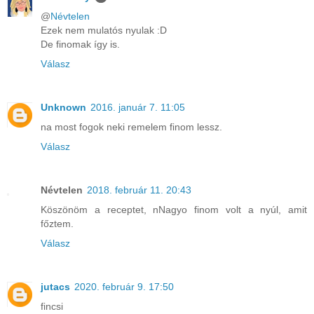
@
Névtelen
Ezek nem mulatós nyulak :D
De finomak így is.
Válasz
Unknown
2016. január 7. 11:05
na most fogok neki remelem finom lessz.
Válasz
Névtelen
2018. február 11. 20:43
Köszönöm a receptet, nNagyo finom volt a nyúl, amit
főztem.
Válasz
jutacs
2020. február 9. 17:50
fincsi