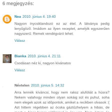
6 megjegyzés:
Nea
2010. június 4. 19:40
Nagyon ínycsiklandozó ez az étel. A látványa pedig
lenyűgöző. Imádom az ilyen receptet, amelyik egyszerűen
nagyszerű. Remek vendégváró lehet.
Válasz
Bianka
2010. június 4. 21:11
Csodásan néz ki, nagyon kívánatos
Válasz
Névtelen
2010. június 5. 14:32
Arra lennék kíváncsi, hogy nem raksz alufóliát a húsra?
Nekem valahogy minden olyan sokáig sül és puhul, soha
nem elegek azok az időpontok, amiket a recikben olvasok :(
Azt hittem régebben az ócska gáztűzhelyem a hibás, de