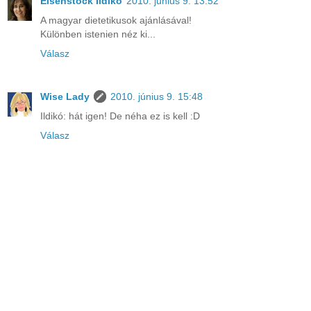
Eisenstock Ildikó
2010. június 9. 13:52
A magyar dietetikusok ajánlásával!
Különben istenien néz ki...
Válasz
Wise Lady
2010. június 9. 15:48
Ildikó: hát igen! De néha ez is kell :D
Válasz