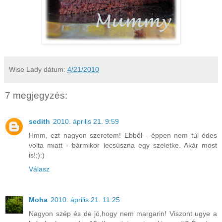
Wise Lady
dátum:
4/21/2010
7 megjegyzés:
sedith
2010. április 21. 9:59
Hmm, ezt nagyon szeretem! Ebből - éppen nem túl édes
volta miatt - bármikor lecsúszna egy szeletke. Akár most
is!;):)
Válasz
Moha
2010. április 21. 11:25
Nagyon szép és de jó,hogy nem margarin! Viszont ugye a