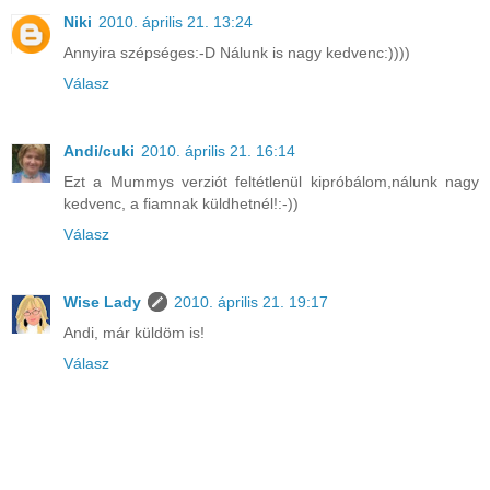
Niki
2010. április 21. 13:24
Annyira szépséges:-D Nálunk is nagy kedvenc:))))
Válasz
Andi/cuki
2010. április 21. 16:14
Ezt a Mummys verziót feltétlenül kipróbálom,nálunk nagy
kedvenc, a fiamnak küldhetnél!:-))
Válasz
Wise Lady
2010. április 21. 19:17
Andi, már küldöm is!
Válasz