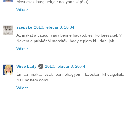
Most csak integetek,de nagyon szép!:-))
Válasz
szepyke
2010. február 3. 18:34
Az inakat átvágod, vagy benne hagyod, és "körbeeszitek"?
Nekem a pulykánál mondták, hogy tépjem ki.. Nah, jah..
Válasz
Wise Lady
2010. február 3. 20:44
Én az inakat csak bennehagyom. Evéskor kihuzigáljuk.
Nálunk nem gond.
Válasz