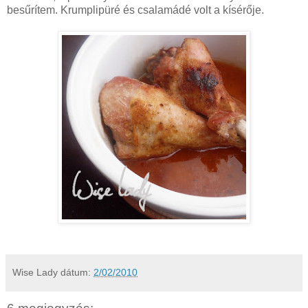
besűrítem. Krumplipüré és csalamádé volt a kísérője.
Wise Lady
dátum:
2/02/2010