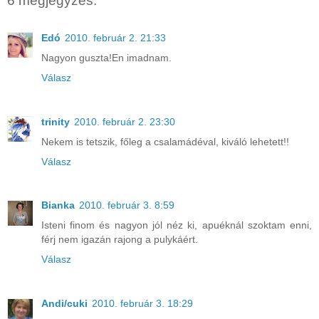
6 megjegyzés:
Edó
2010. február 2. 21:33
Nagyon guszta!En imadnam.
Válasz
trinity
2010. február 2. 23:30
Nekem is tetszik, főleg a csalamádéval, kiváló lehetett!!
Válasz
Bianka
2010. február 3. 8:59
Isteni finom és nagyon jól néz ki, apuéknál szoktam enni,
férj nem igazán rajong a pulykáért.
Válasz
Andi/cuki
2010. február 3. 18:29