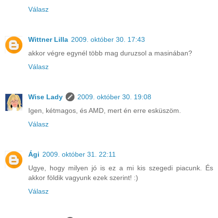
Válasz
Wittner Lilla
2009. október 30. 17:43
akkor végre egynél több mag duruzsol a masinában?
Válasz
Wise Lady
2009. október 30. 19:08
Igen, kétmagos, és AMD, mert én erre esküszöm.
Válasz
Ági
2009. október 31. 22:11
Ugye, hogy milyen jó is ez a mi kis szegedi piacunk. És
akkor földik vagyunk ezek szerint! :)
Válasz